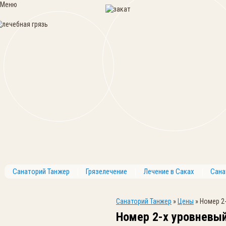
Меню
Санаторий Танжер
Грязелечение
Лечение в Саках
Сана
Санаторий Танжер
»
Цены
»
Номер 2
Номер 2-х уровневы