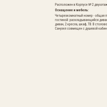
Расположен в Корпусе № 2 двухэтаж
Оснащение и мебель:
Четырехкомнатный номер - общая пло
гостиной: раскладывающийся диван, 
диван, 2 кресла, шкаф, ТВ. В столо
Санузел совмещен с душевой кабино