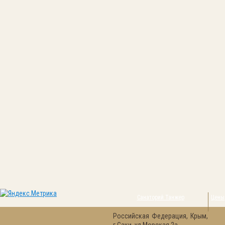
Санаторий Танжер
Цены
Российская Федерация, Крым,