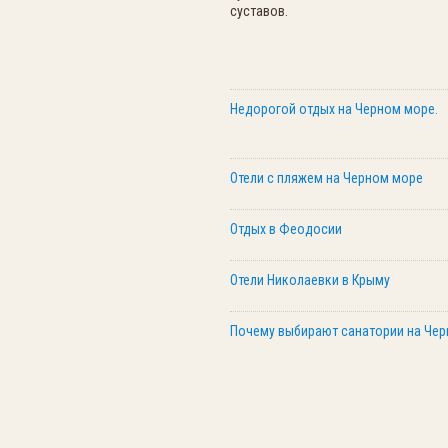
суставов.
Недорогой отдых на Черном море.
Отели с пляжем на Черном море
Отдых в Феодосии
Отели Николаевки в Крыму
Почему выбирают санатории на Че