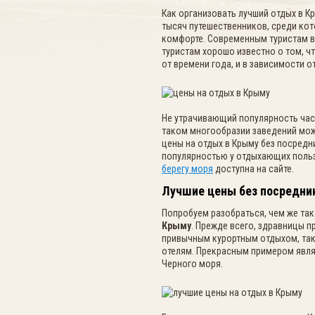
Как организовать лучший отдых в К
тысяч путешественников, среди кот
комфорте. Современным туристам в
туристам хорошо известно о том, ч
от времени года, и в зависимости 
Не утрачивающий популярность час
таком многообразии заведений може
цены на отдых в Крыму без посредн
популярностью у отдыхающих польз
берегу моря
доступна на сайте.
Лучшие цены без посредник
Попробуем разобраться, чем же та
Крыму
. Прежде всего, здравницы 
привычным курортным отдыхом, так
отелям. Прекрасным примером являе
Черного моря.