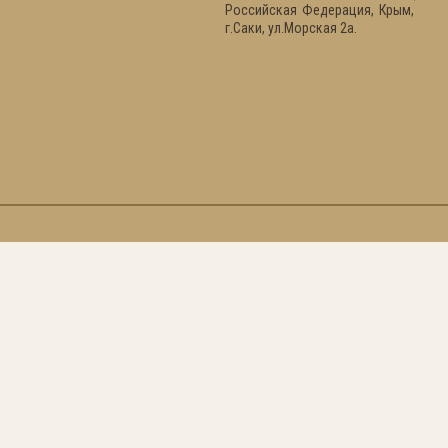
Российская Федерация, Крым,
г.Саки, ул.Морская 2а.