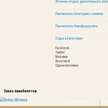
Лечение опорно двигательного аппа
Пансионаты Евпатории с пляжем
Пансионаты Новофедоровки
Отдых в Евпатории
Facebook
Twitter
Мой мир
Вконтакте
Одноклассники
Заказ авиабилетов
Санаторий Танжер
Цены