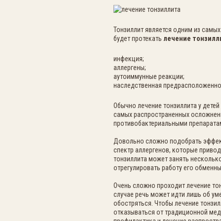
Тонзиллит является одним из самых
будет протекать
лечение тонзилл
инфекция;
аллергены;
аутоиммунные реакции;
наследственная предрасположенно
Обычно лечение тонзиллита у детей
самых распространенных осложнени
противобактериальными препаратам
Довольно сложно подобрать эффект
спектр аллергенов, которые привод
тонзиллита может занять нескольк
отрегулировать работу его обменны
Очень сложно проходит лечение то
случае речь может идти лишь об ум
обостряться. Чтобы лечение тонзил
отказываться от традиционной мед