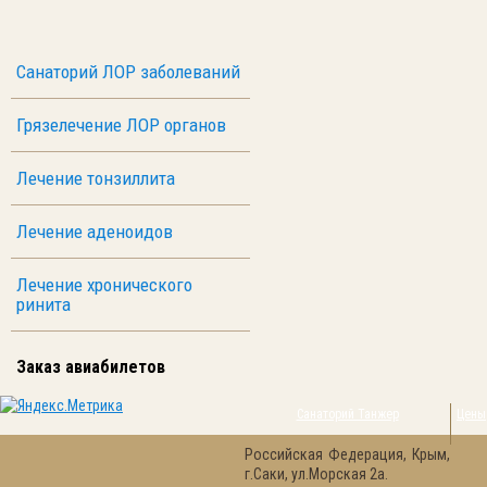
Санаторий ЛОР заболеваний
Грязелечение ЛОР органов
Лечение тонзиллита
Лечение аденоидов
Лечение хронического
ринита
Заказ авиабилетов
Санаторий Танжер
Цены
Российская Федерация, Крым,
г.Саки, ул.Морская 2а.