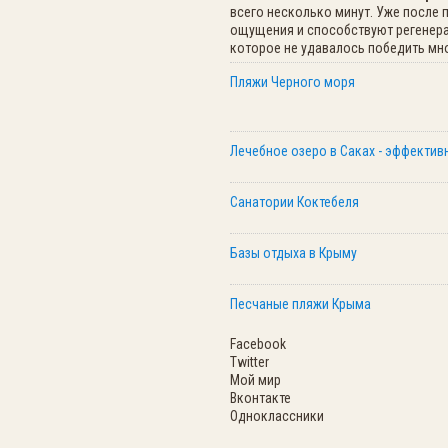
всего несколько минут. Уже после
ощущения и способствуют регенерац
которое не удавалось победить мно
Пляжи Черного моря
Лечебное озеро в Саках - эффектив
Санатории Коктебеля
Базы отдыха в Крыму
Песчаные пляжи Крыма
Facebook
Twitter
Мой мир
Вконтакте
Одноклассники