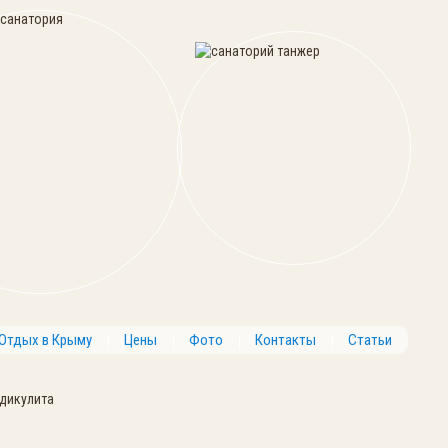
Отдых в Крыму
Цены
Фото
Контакты
Статьи
дикулита