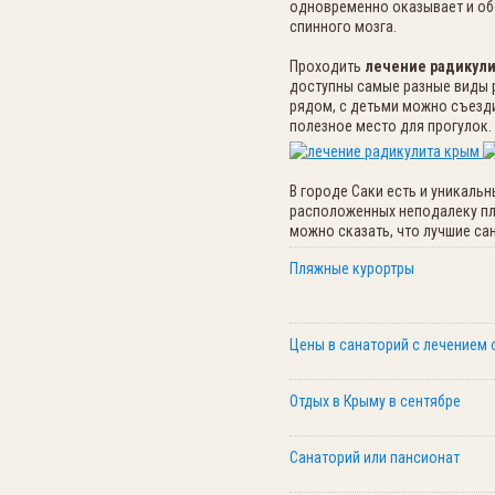
одновременно оказывает и об
спинного мозга.
Проходить
лечение радикули
доступны самые разные виды р
рядом, с детьми можно съезди
полезное место для прогулок.
В городе Саки есть и уникаль
расположенных неподалеку пля
можно сказать, что лучшие са
Пляжные курортры
Цены в санаторий с лечением 
Отдых в Крыму в сентябре
Санаторий или пансионат