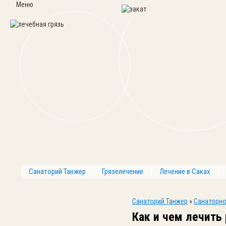
Меню
Санаторий Танжер
Грязелечение
Лечение в Саках
Санаторий Танжер
»
Санаторно
Как и чем лечить