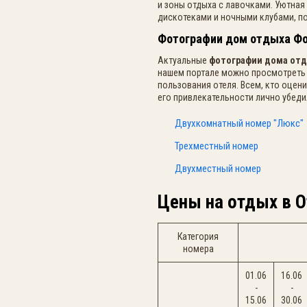
и зоны отдыха с лавочками. Уютная
дискотеками и ночными клубами, по
Фотографии дом отдыха Ф
Актуальные
фотографии дома отд
нашем портале можно просмотреть 
пользования отеля. Всем, кто оце
его привлекательности лично убеди
Двухкомнатный номер "Люкс"
Трехместный номер
Двухместный номер
Цены на отдых в О
Категория
номера
01.06
16.06
-
-
15.06
30.06