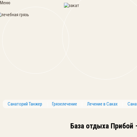
Меню
Санаторий Танжер
Грязелечение
Лечение в Саках
Сана
База отдыха Прибой