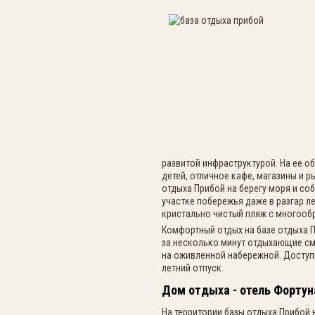
развитой инфраструктурой. На ее 
детей, отличное кафе, магазины и 
отдыха Прибой на берегу моря и с
участке побережья даже в разгар л
кристально чистый пляж с многооб
Комфортный отдых на базе отдыха П
за несколько минут отдыхающие смо
на оживленной набережной. Доступ
летний отпуск.
Дом отдыха - отель Фортун
На территории базы отдыха Прибой