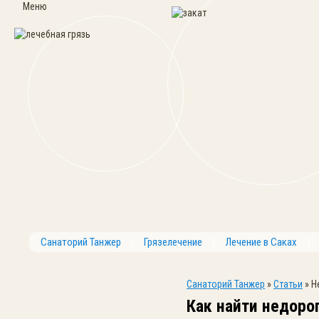
Меню
Санаторий Танжер
Грязелечение
Лечение в Саках
Санаторий Танжер
»
Статьи
»
Н
Как найти недоро