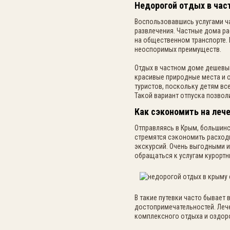
Недорогой отдых в час
Воспользовавшись услугами ч
развлечения. Частные дома р
на общественном транспорте. 
неоспоримых преимуществ.
Отдых в частном доме дешевый
красивые природные места и о
туристов, поскольку детям вс
Такой вариант отпуска позвол
Как сэкономить на лече
Отправляясь в Крым, большинс
стремятся сэкономить расходы
экскурсий. Очень выгодными и
обращаться к услугам курортн
В такие путевки часто бывае
достопримечательностей. Леч
комплексного отдыха и оздор