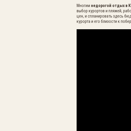
Многим
недорогой отдых в 
выбор курортов и пляжей, раб
цен, и спланировать здесь бю
курорта и его близости к побе