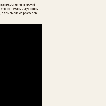
ова представлен широкий
чается приемлемым уровнем
, в том числе от размеров