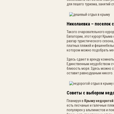
для пешего туризма, занятий 
Николаевка – поселок 
Такого очаровательного курор
Евпатории, этот курорт Крыма
разгар туристического сезона
платных пляжей и фешенебельн
котором можно подобрать мес
Здесь сдают в аренду комнаты
Единственным неудобством сч
близость моря. Здесь можно с
оставит равнодушным никого.
Советы с выбором недо
Планируя в
Крыму недорогой
есть песчаные и галечные пля
популярен у альпинистов и по