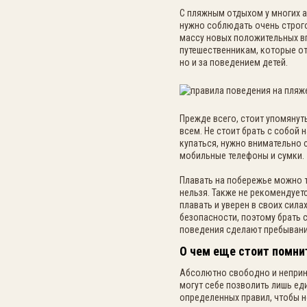
С пляжным отдыхом у многих а
нужно соблюдать очень строго
массу новых положительных в
путешественникам, которые от
но и за поведением детей.
Прежде всего, стоит упомянут
всем. Не стоит брать с собой
купаться, нужно внимательно 
мобильные телефоны и сумки.
Плавать на побережье можно т
нельзя. Также не рекомендует
плавать и уверен в своих сил
безопасности, поэтому брать с
поведения сделают пребывани
О чем еще стоит помни
Абсолютно свободно и неприн
могут себе позволить лишь е
определенных правил, чтобы н