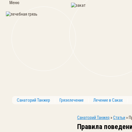
Меню
Санаторий Танжер
Грязелечение
Лечение в Саках
Санаторий Танжер
»
Статьи
»
П
Правила поведен