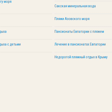
гу моря
Сакская минеральная вода
Пляжи Азовского моря
дыха
Пансионаты Евпатории с пляжем
дыха с детьми
Лечение в пансионатах Евпатории
Недорогой пляжный отдых в Крыму