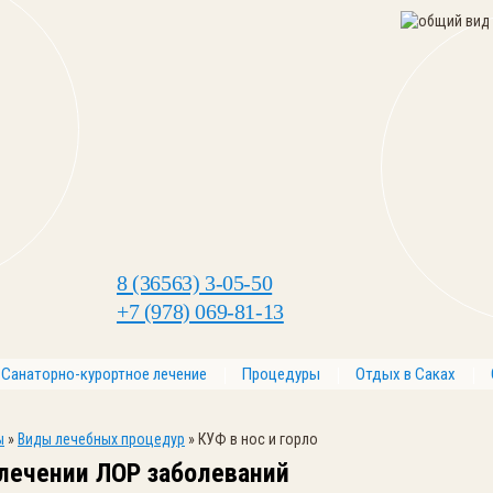
8 (36563) 3-05-50
+7 (978) 069-81-13
Санаторно-курортное лечение
Процедуры
Отдых в Саках
ы
»
Виды лечебных процедур
»
КУФ в нос и горло
лечении ЛОР заболеваний