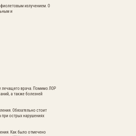
фиолетовым излучением. О
льным и
 у лечащего врача. Помимо ЛОР
аний, а также болезней
ления. Обязательно стоит
 при острых нарушениях
ения. Как было отмечено