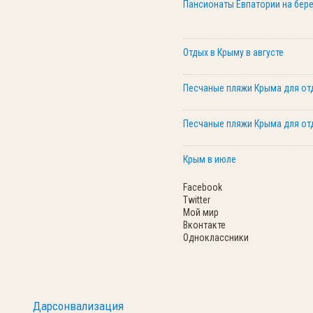
Пансионаты Евпатории на бере
Отдых в Крыму в августе
Песчаные пляжи Крыма для от
Песчаные пляжи Крыма для от
Крым в июле
Facebook
Twitter
Мой мир
Вконтакте
Одноклассники
Дарсонвализация