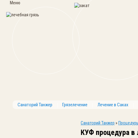
Меню
Санаторий Танжер
Грязелечение
Лечение в Саках
Санаторий Танжер
»
Процедур
КУФ процедура в 